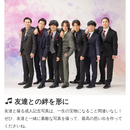
友達との絆を形に
友達と撮る成人記念写真は、一生の宝物になること間違いなし！
ぜひ、友達と一緒に素敵な写真を撮って、最高の思い出を作って
くださいね。