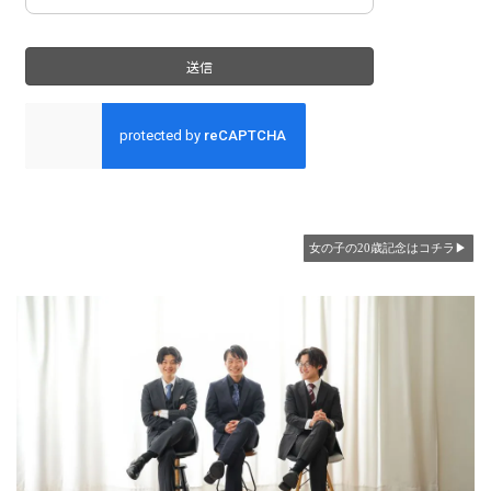
女の子の20歳記念はコチラ▶︎