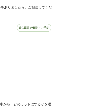
い事ありましたら、ご相談してくだ
🟢 LINEで相談・ご予約
の中から、どのカットにするかを選