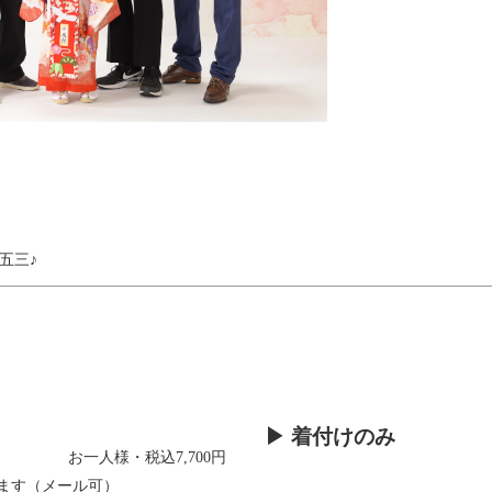
五三♪
ト
▶ 着付けのみ
お一人様・税込7,700円
ます（メール可）