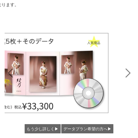
になります。
もう少し詳しく▶︎
データプラン希望の方へ▶︎