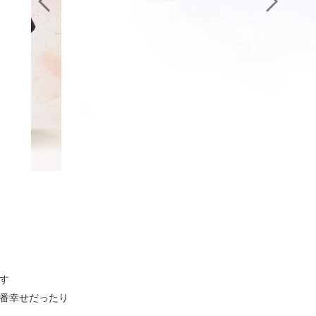
す
番幸せだったり