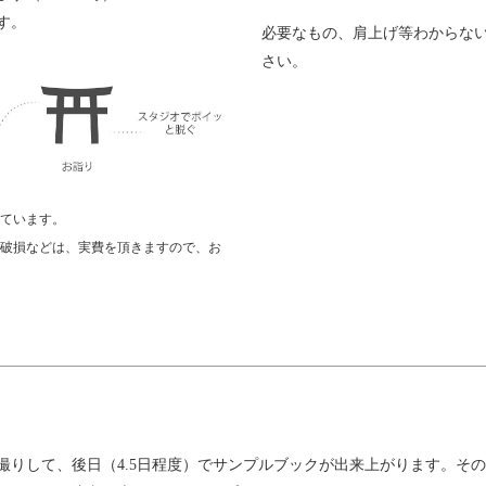
す。
必要なもの、肩上げ等わからな
さい。
しています。
、破損などは、実費を頂きますので、お
撮りして、後日（4.5日程度）でサンプルブックが出来上がります。そ