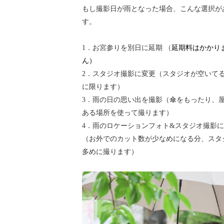
もし撮影日が雨となった場合、こんな選択が
す。
1．お宮参りを別日に延期
（
延期料はかかり
ん）
2．スタジオ撮影に変更（スタジオが空いて
に限ります）
3．雨の日の思い出を撮影（傘をもったり、
ある場所を使って撮ります）
4．雨のロケーションフォト&スタジオ撮影
（お外でのカット数が少なめになる分、スタ
多めに撮ります）