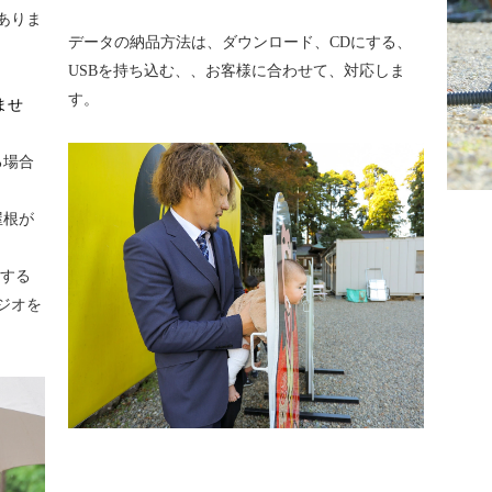
ありま
データの納品方法は、ダウンロード、CDにする、
USBを持ち込む、、お客様に合わせて、対応しま
す。
ませ
る場合
屋根が
にする
ジオを