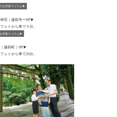
でお宮参りコラム▶︎
神宮｜越前市ーHP▶︎
バフォトから車で４分。
お宮参りコラム▶︎
｜越前町｜HP▶︎
フォトから車で26分。