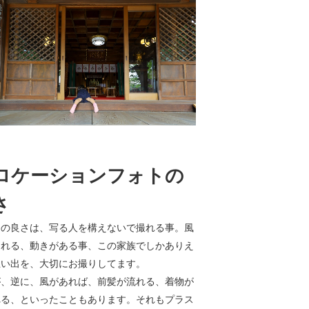
ロケーションフォトの
さ
番の良さは、写る人を構えないで撮れる事。風
じれる、動きがある事、この家族でしかありえ
思い出を、大切にお撮りしてます。
が、逆に、風があれば、前髪が流れる、着物が
れる、といったこともあります。それもプラス