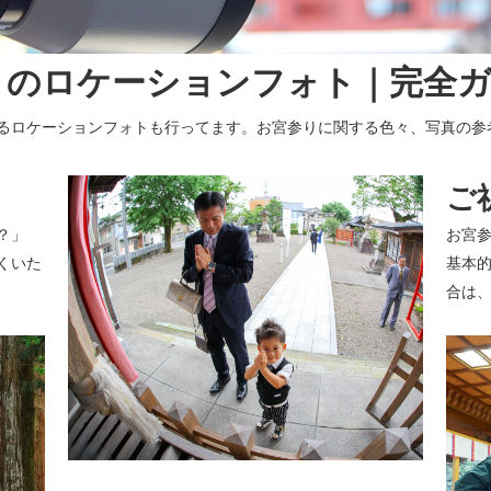
りのロケーションフォト｜完全
るロケーションフォトも行ってます。お宮参りに関する色々、写真の参
ご
？」
お宮
くいた
基本的
合は