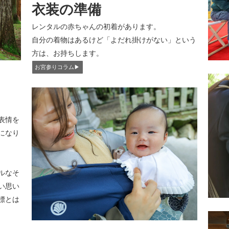
衣装の準備
レンタルの赤ちゃんの初着があります。
自分の着物はあるけど「よだれ掛けがない」という
方は、お持ちします。
お宮参りコラム▶︎
表情を
になり
ルなそ
い思い
標とは