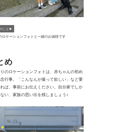
のこと▶︎
のロケーションフォトと一緒のお値段です
とめ
参りのロケーションフォトは、赤ちゃんの初め
記念行事。「こんなんが撮って欲しい」など要
あれば、事前にお伝えください。自分家でしか
ない、家族の思い出を残しましょう♪